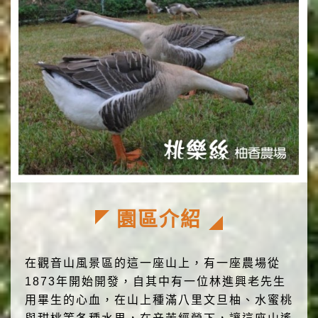
園區介紹
在觀音山風景區的這一座山上，有一座農場從
1873年開始開發，自其中有一位林進興老先生
用畢生的心血，在山上種滿八里文旦柚、水蜜桃