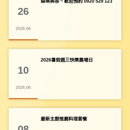
森琳美容 ~ 歡迎預約 0920 529 123
26
2026.06
2026暑假週三快樂農場日
10
2026.06
最新主廚推薦料理套餐
08