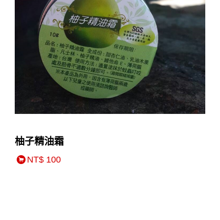
柚子精油霜
NT$ 100