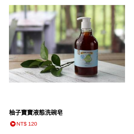
柚子寶寶液態洗碗皂
NT$ 120