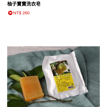
柚子寶寶洗衣皂
NT$ 260