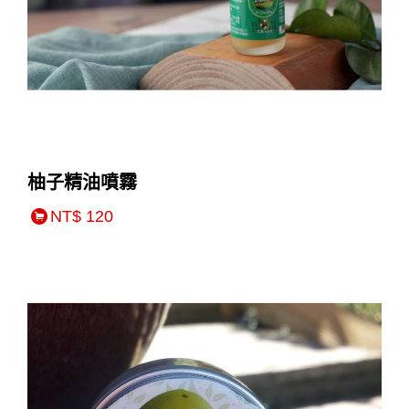
柚子精油噴霧
NT$ 120