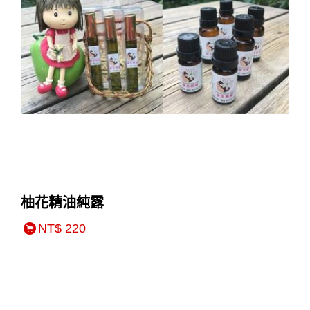
柚花精油純露
NT$ 220