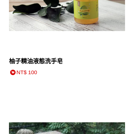
柚子精油液態洗手皂
NT$ 100