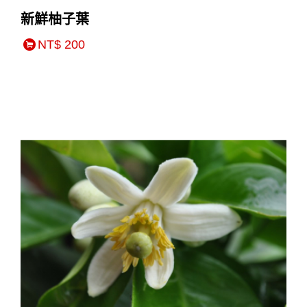
新鮮柚子葉
NT$ 200