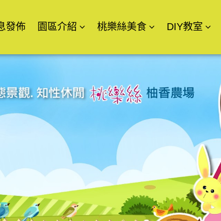
息發佈
園區介紹
桃樂絲美食
DIY教室