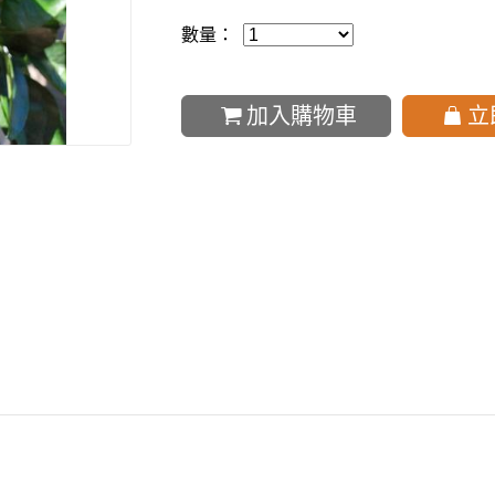
數量：
加入購物車
立