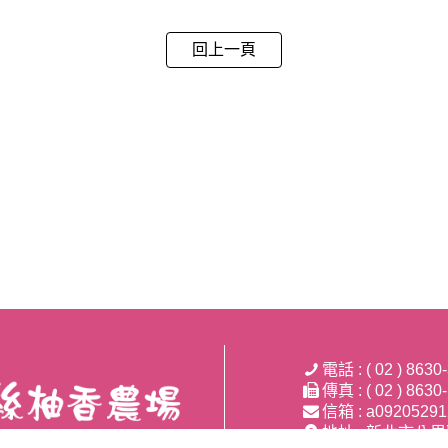
回上一頁
電話 : ( 02 ) 8630
傳真 : ( 02 ) 8630
信箱 : a09205291
地址 : 新北市八