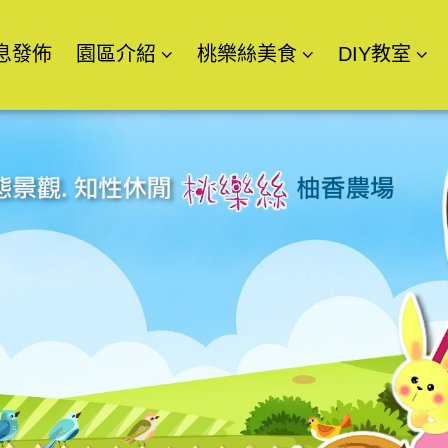
息發佈
園區介紹
桃樂絲美食
DIY教室