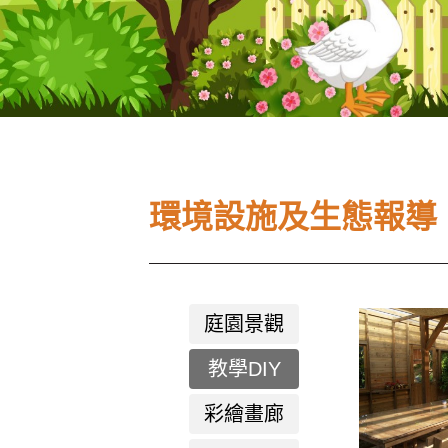
環境設施及生態報導
庭園景觀
教學DIY
彩繪畫廊