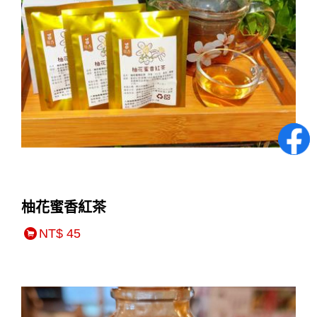
柚花蜜香紅茶
NT$ 45