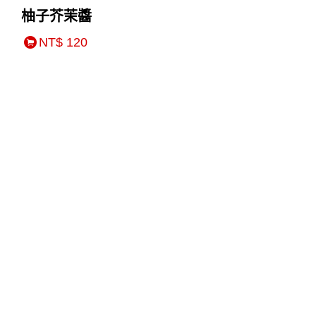
柚子芥茉醬
NT$ 120