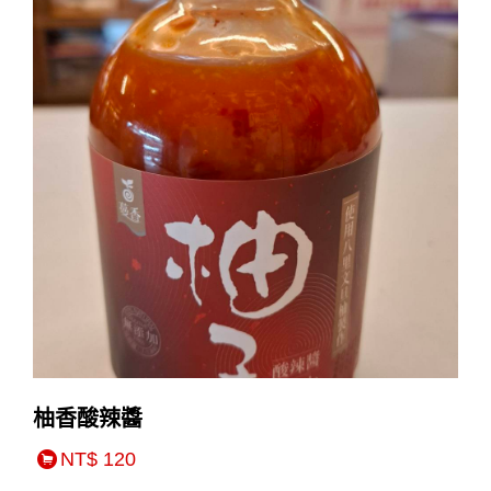
柚香酸辣醬
NT$ 120