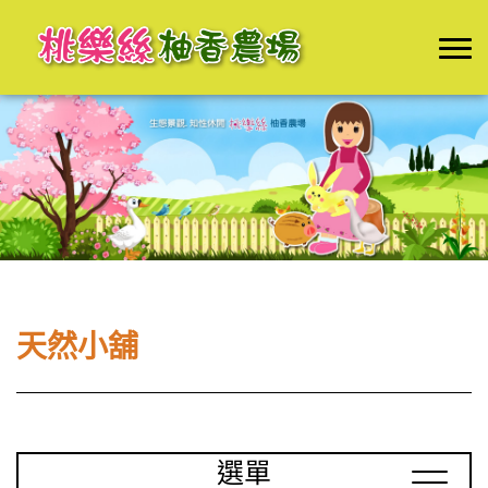
天然小舖
選單