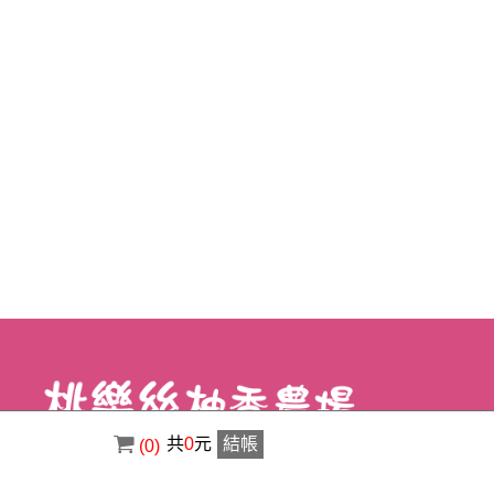
共
0
元
結帳
(0)
電話 : ( 02 ) 8630-3356