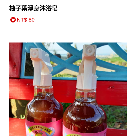
柚子葉淨身沐浴皂
NT$ 80