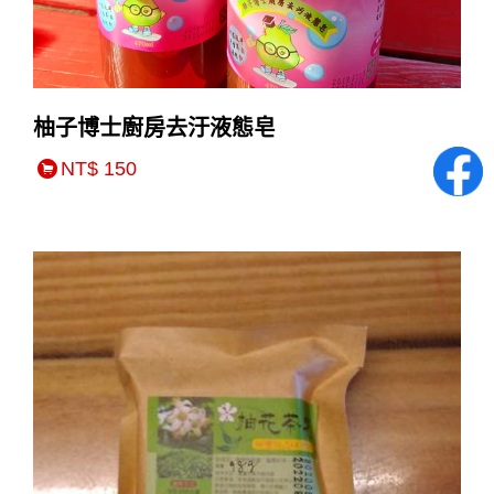
柚子博士廚房去汙液態皂
NT$ 150