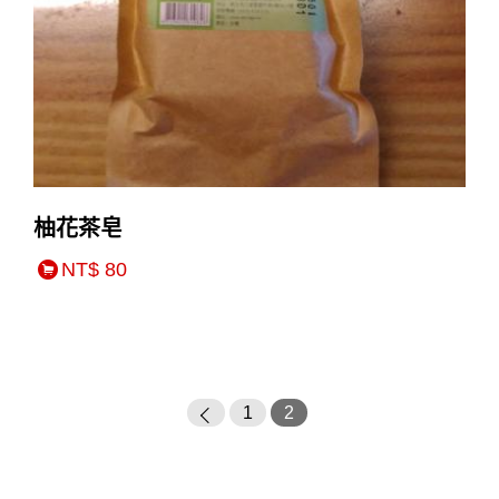
柚花茶皂
NT$ 80
1
2