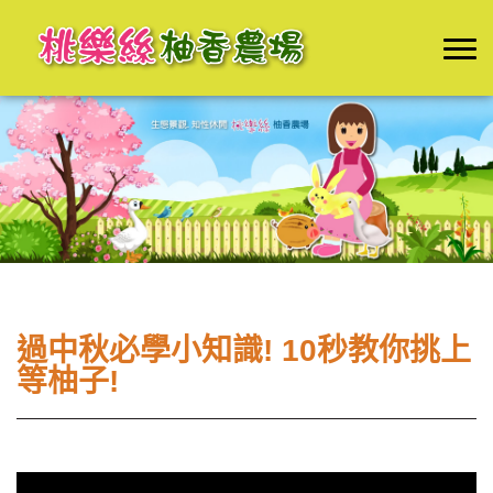
過中秋必學小知識! 10秒教你挑上
等柚子!