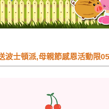
波士頓派,母親節感恩活動限05