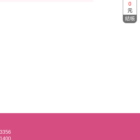
0
元
結帳
-3356
-1400