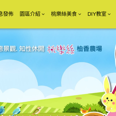
息發佈
園區介紹
桃樂絲美食
DIY教室