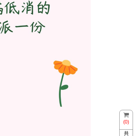
(0)
共