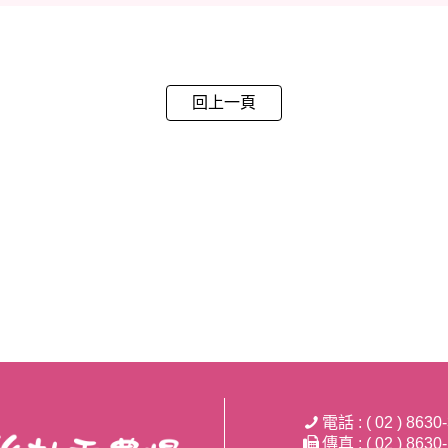
回上一頁
電話 : ( 02 ) 8630
傳真 : ( 02 ) 8630