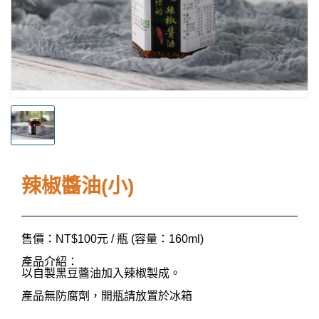
辣椒醬油(小)
售價：NT$100元 / 瓶 (容量：160ml)
產品介紹：
以自製黑豆醬油加入辣椒製成。
產品無防腐劑，開瓶請放置於冰箱