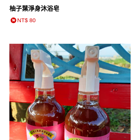
柚子葉淨身沐浴皂
NT$ 80