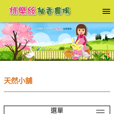
天然小舖
選單