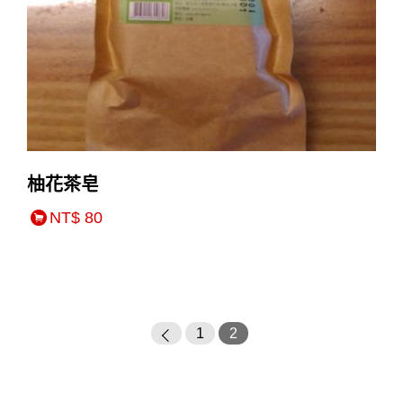
柚花茶皂
NT$ 80
1
2