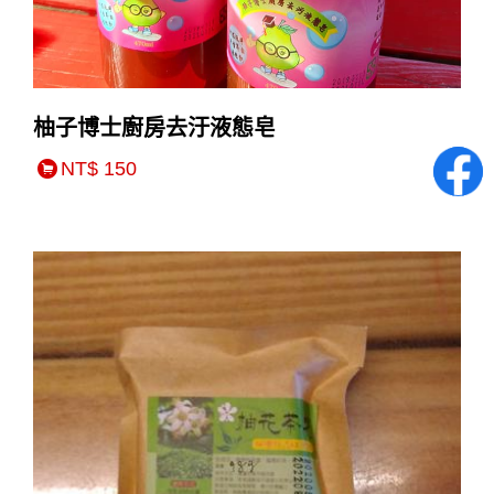
柚子博士廚房去汙液態皂
NT$ 150