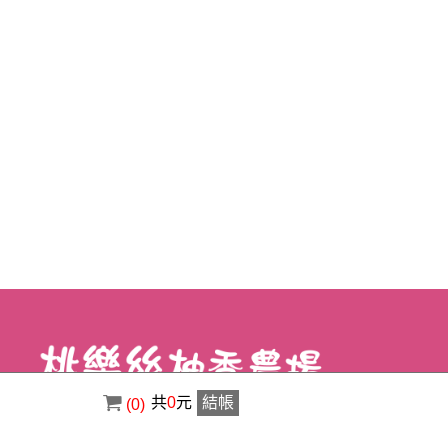
共
0
元
結帳
(0)
電話 : ( 02 ) 8630-3356